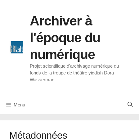
Aller
au
Archiver à
contenu
l'époque du
numérique
Projet scientifique d'archivage numérique du
fonds de la troupe de théâtre yiddish Dora
Wasserman
Menu
Métadonnées